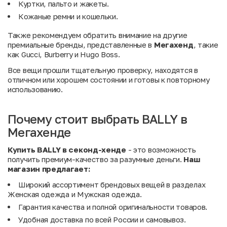
Куртки, пальто и жакеты.
Кожаные ремни и кошельки.
Также рекомендуем обратить внимание на другие
премиальные бренды, представленные в
Мегахенд
, такие
как
Gucci
,
Burberry
и
Hugo Boss
.
Все вещи прошли тщательную проверку, находятся в
отличном или хорошем состоянии и готовы к повторному
использованию.
Почему стоит выбрать BALLY в
Мегахенде
Купить BALLY в секонд-хенде
- это возможность
получить премиум-качество за разумные деньги.
Наш
магазин предлагает:
Широкий ассортимент брендовых вещей в разделах
Женская одежда
и
Мужская одежда
.
Гарантия качества и полной оригинальности товаров.
Удобная доставка по всей России и самовывоз.