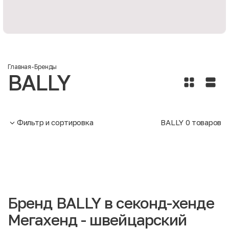
Главная
-
Бренды
BALLY
Фильтр и сортировка
BALLY
0
товаров
Бренд BALLY в секонд-хенде
Мегахенд - швейцарский