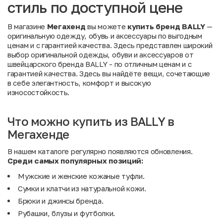
стиль по доступной цене
В магазине
Мегахенд
вы можете
купить бренд BALLY
—
оригинальную одежду, обувь и аксессуары по выгодным
ценам и с гарантией качества. Здесь представлен широкий
выбор оригинальной одежды, обуви и аксессуаров от
швейцарского бренда BALLY - по отличным ценам и с
гарантией качества. Здесь вы найдёте вещи, сочетающие
в себе элегантность, комфорт и высокую
износостойкость.
Что можно купить из BALLY в
Мегахенде
В нашем каталоге регулярно появляются обновления.
Среди
самых
популярных
позиций:
Мужские и женские кожаные туфли.
Сумки и клатчи из натуральной кожи.
Брюки и джинсы бренда.
Рубашки, блузы и футболки.