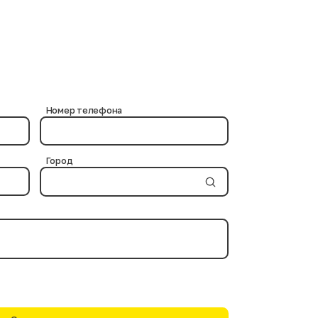
иками, далее отпариваются и выставляются в зал.
Номер телефона
Город