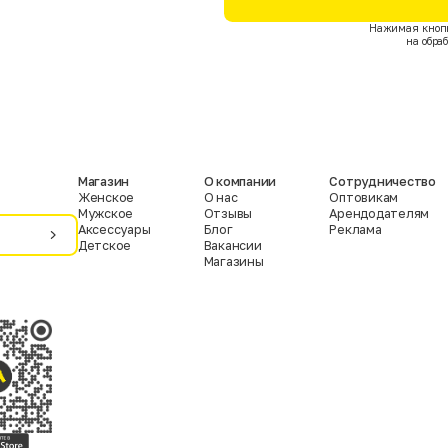
Нажимая кнопк
на обра
Магазин
О компании
Сотрудничество
Женское
О нас
Оптовикам
Мужское
Отзывы
Арендодателям
Аксессуары
Блог
Реклама
Детское
Вакансии
Магазины