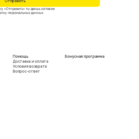
Отправить
у «Отправить» ты даешь согласие
ботку персональных данных
Помощь
Бонусная программа
Доставка и оплата
Условия возврата
Вопрос-ответ