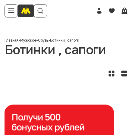
Главная
-
Мужское
-
Обувь
-
Ботинки , сапоги
Ботинки , сапоги