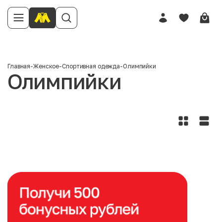
Главная
-
Женское
-
Спортивная одежда
-
Олимпийки
Олимпийки